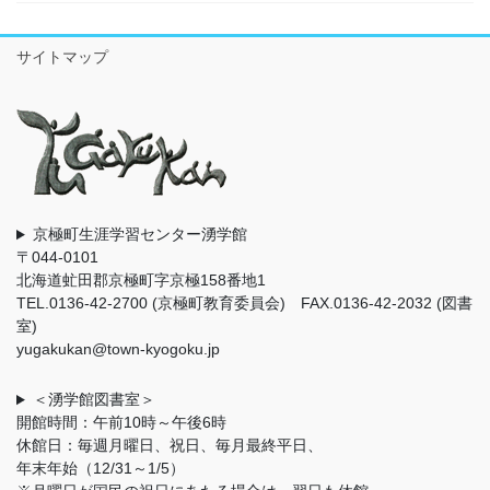
サイトマップ
京極町生涯学習センター湧学館
〒044-0101
北海道虻田郡京極町字京極158番地1
TEL.0136-42-2700 (京極町教育委員会) FAX.0136-42-2032 (図書
室)
yugakukan@town-kyogoku.jp
＜湧学館図書室＞
開館時間：午前10時～午後6時
休館日：毎週月曜日、祝日、毎月最終平日、
年末年始（12/31～1/5）