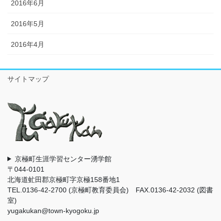
2016年6月
2016年5月
2016年4月
サイトマップ
京極町生涯学習センター湧学館
〒044-0101
北海道虻田郡京極町字京極158番地1
TEL.0136-42-2700 (京極町教育委員会) FAX.0136-42-2032 (図書
室)
yugakukan@town-kyogoku.jp