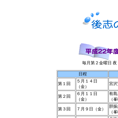
毎月第２金曜日 
日程
５月１４日
第１回
宮沢
（金）
６月１１日
有島
第２回
（金）
（峯
胆振
第３回
７月９日（金）
（峯