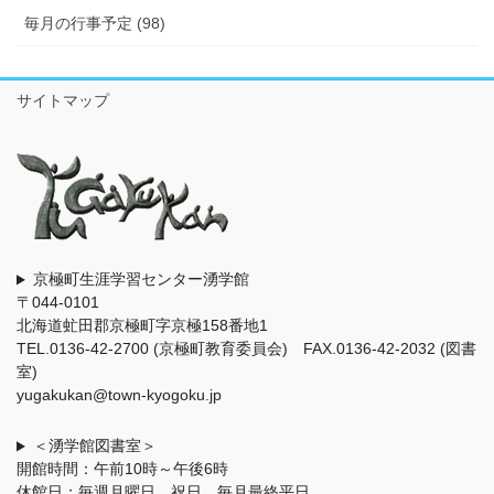
毎月の行事予定 (98)
サイトマップ
京極町生涯学習センター湧学館
〒044-0101
北海道虻田郡京極町字京極158番地1
TEL.0136-42-2700 (京極町教育委員会) FAX.0136-42-2032 (図書
室)
yugakukan@town-kyogoku.jp
＜湧学館図書室＞
開館時間：午前10時～午後6時
休館日：毎週月曜日、祝日、毎月最終平日、