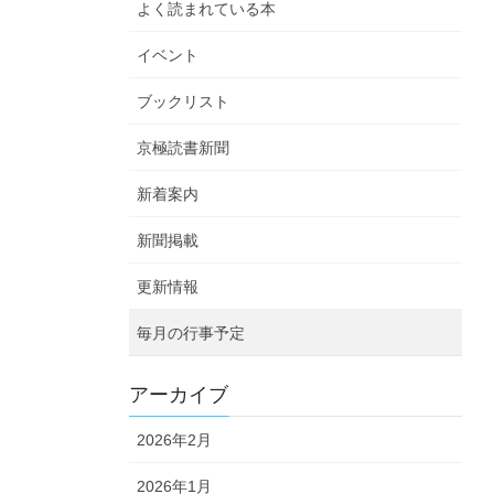
よく読まれている本
イベント
ブックリスト
京極読書新聞
新着案内
新聞掲載
更新情報
毎月の行事予定
アーカイブ
2026年2月
2026年1月