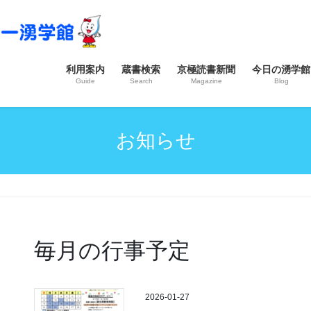
利用案内
蔵書検索
京極読書新聞
今日の湧学館
Guide
Search
Magazine
Blog
お知らせ
毎月の行事予定
2026-01-27