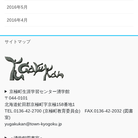
2016年5月
2016年4月
サイトマップ
京極町生涯学習センター湧学館
〒044-0101
北海道虻田郡京極町字京極158番地1
TEL.0136-42-2700 (京極町教育委員会) FAX.0136-42-2032 (図書
室)
yugakukan@town-kyogoku.jp
＜湧学館図書室＞