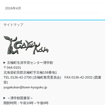
2016年4月
サイトマップ
京極町生涯学習センター湧学館
〒044-0101
北海道虻田郡京極町字京極158番地1
TEL.0136-42-2700 (京極町教育委員会) FAX.0136-42-2032 (図書
室)
yugakukan@town-kyogoku.jp
＜湧学館図書室＞
開館時間：午前10時～午後6時