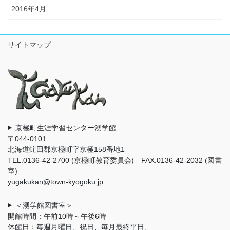
2016年4月
サイトマップ
京極町生涯学習センター湧学館
〒044-0101
北海道虻田郡京極町字京極158番地1
TEL.0136-42-2700 (京極町教育委員会) FAX.0136-42-2032 (図書
室)
yugakukan@town-kyogoku.jp
＜湧学館図書室＞
開館時間：午前10時～午後6時
休館日：毎週月曜日、祝日、毎月最終平日、