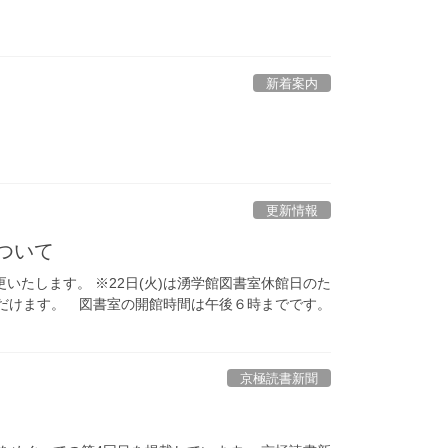
新着案内
。
更新情報
について
たします。 ※22日(火)は湧学館図書室休館日のた
ただけます。 図書室の開館時間は午後６時までです。
京極読書新聞