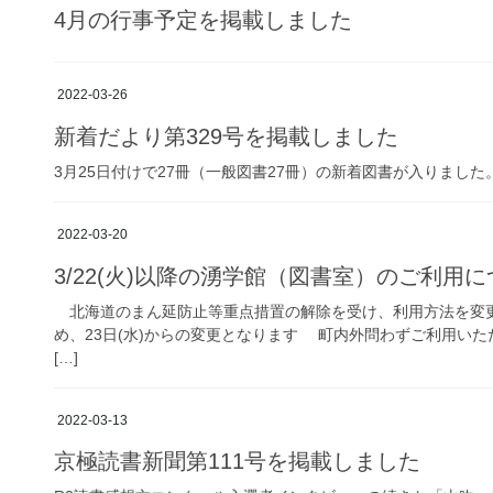
4月の行事予定を掲載しました
2022-03-26
新着だより第329号を掲載しました
3月25日付けで27冊（一般図書27冊）の新着図書が入りました
2022-03-20
3/22(火)以降の湧学館（図書室）のご利用
北海道のまん延防止等重点措置の解除を受け、利用方法を変更い
め、23日(水)からの変更となります 町内外問わずご利用い
[…]
2022-03-13
京極読書新聞第111号を掲載しました