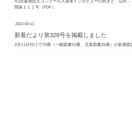
R2読書感想文コンクール入選者インタビューの続きと「山吹」
聞第１１１号（PDF）
2022-03-11
新着だより第328号を掲載しました
3月11日付けで78冊（一般図書52冊、児童図書26冊）の新着