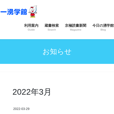
利用案内
蔵書検索
京極読書新聞
今日の湧学館
Guide
Search
Magazine
Blog
お知らせ
2022年3月
2022-03-29