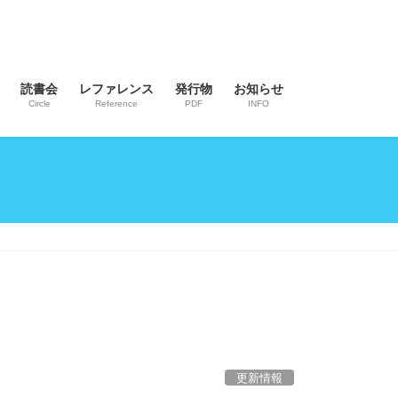
読書会
レファレンス
発行物
お知らせ
Circle
Reference
PDF
INFO
更新情報