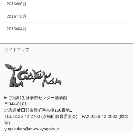
2016年6月
2016年5月
2016年4月
サイトマップ
京極町生涯学習センター湧学館
〒044-0101
北海道虻田郡京極町字京極158番地1
TEL.0136-42-2700 (京極町教育委員会) FAX.0136-42-2032 (図書
室)
yugakukan@town-kyogoku.jp