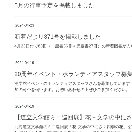
5月の行事予定を掲載しました
2024-04-23
新着だより371号を掲載しました
4月23日付で83冊（一般書56冊＋児童書27冊）の新着図書が
2024-04-19
20周年イベント・ボランティアスタッフ募
湧学館イベントのボランティアスタッフさんを募集しています
加の可否を伺います。お誘いあわせの上ぜひご参加ください。
2024-04-19
【道立文学館ミニ巡回展】花－文学の中に
北海道立文学館のミニ巡回展「花-文学の中にさく四季の花」を実