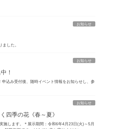
お知らせ
入りました。
お知らせ
集中！
！申込み受付後、随時イベント情報をお知らせし、参
お知らせ
さく四季の花《春～夏》
施します。＊展示期間：令和6年4月23日(火)～5月