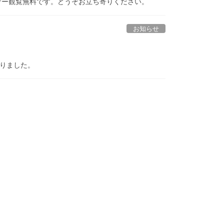
ーナー観覧無料です。どうぞお立ち寄りください。
お知らせ
入りました。