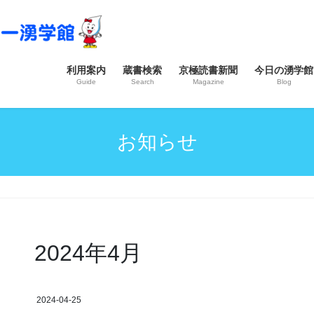
利用案内
蔵書検索
京極読書新聞
今日の湧学館
Guide
Search
Magazine
Blog
お知らせ
2024年4月
2024-04-25