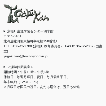
京極町生涯学習センター湧学館
〒044-0101
北海道虻田郡京極町字京極158番地1
TEL.0136-42-2700 (京極町教育委員会) FAX.0136-42-2032 (図書
室)
yugakukan@town-kyogoku.jp
＜湧学館図書室＞
開館時間：午前10時～午後6時
休館日：毎週月曜日、祝日、毎月最終平日、
年末年始（12/31～1/5）
※月曜日が国民の祝日にあたる場合は、翌日も休館