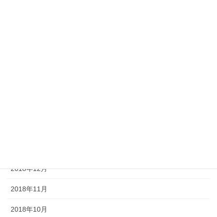
2019年8月
2019年7月
2019年6月
2019年5月
2019年4月
2019年3月
2019年2月
2019年1月
2018年12月
2018年11月
2018年10月