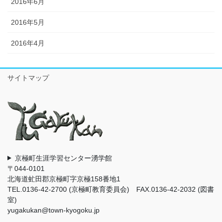
2016年6月
2016年5月
2016年4月
サイトマップ
京極町生涯学習センター湧学館
〒044-0101
北海道虻田郡京極町字京極158番地1
TEL.0136-42-2700 (京極町教育委員会) FAX.0136-42-2032 (図書
室)
yugakukan@town-kyogoku.jp