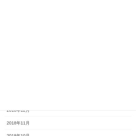
2019年8月
2019年7月
2019年6月
2019年5月
2019年4月
2019年3月
2019年2月
2019年1月
2018年12月
2018年11月
2018年10月