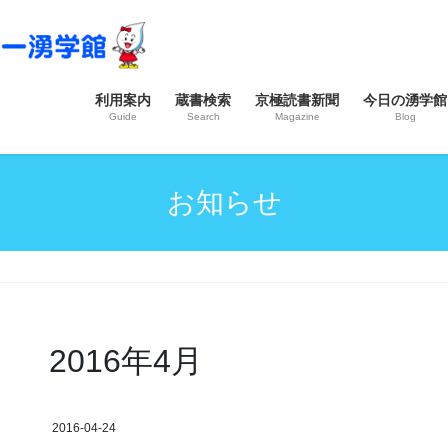
利用案内
蔵書検索
京極読書新聞
今日の湧学館
Guide
Search
Magazine
Blog
お知らせ
2016年4月
2016-04-24