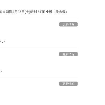
新聞4月23日(土)朝刊 31面 小樽・後志欄）
更新情報
さい
更新情報
い
更新情報