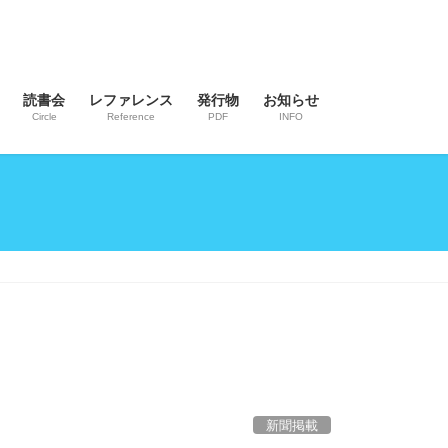
読書会
レファレンス
発行物
お知らせ
Circle
Reference
PDF
INFO
新聞掲載