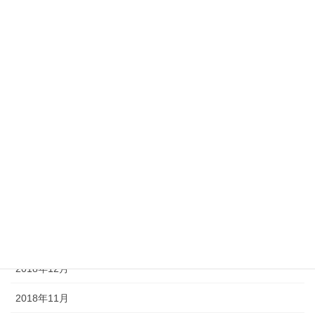
2019年9月
2019年8月
2019年7月
2019年6月
2019年5月
2019年4月
2019年3月
2019年2月
2019年1月
2018年12月
2018年11月