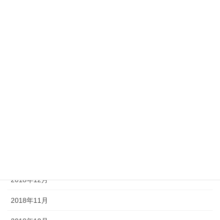
2019年8月
2019年7月
2019年6月
2019年5月
2019年4月
2019年3月
2019年2月
2019年1月
2018年12月
2018年11月