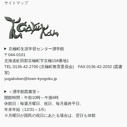
サイトマップ
京極町生涯学習センター湧学館
〒044-0101
北海道虻田郡京極町字京極158番地1
TEL.0136-42-2700 (京極町教育委員会) FAX.0136-42-2032 (図書
室)
yugakukan@town-kyogoku.jp
＜湧学館図書室＞
開館時間：午前10時～午後6時
休館日：毎週月曜日、祝日、毎月最終平日、
年末年始（12/31～1/5）
※月曜日が国民の祝日にあたる場合は、翌日も休館