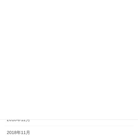
2019年9月
2019年8月
2019年7月
2019年6月
2019年5月
2019年4月
2019年3月
2019年2月
2019年1月
2018年12月
2018年11月