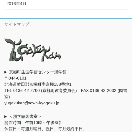
2016年4月
サイトマップ
京極町生涯学習センター湧学館
〒044-0101
北海道虻田郡京極町字京極158番地1
TEL.0136-42-2700 (京極町教育委員会) FAX.0136-42-2032 (図書
室)
yugakukan@town-kyogoku.jp
＜湧学館図書室＞
開館時間：午前10時～午後6時
休館日：毎週月曜日、祝日、毎月最終平日、