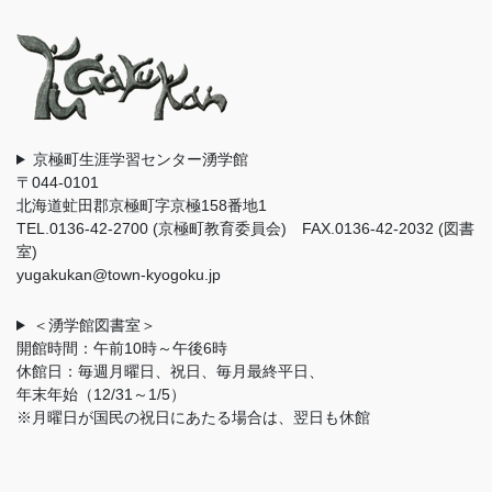
京極町生涯学習センター湧学館
〒044-0101
北海道虻田郡京極町字京極158番地1
TEL.0136-42-2700 (京極町教育委員会) FAX.0136-42-2032 (図書
室)
yugakukan@town-kyogoku.jp
＜湧学館図書室＞
開館時間：午前10時～午後6時
休館日：毎週月曜日、祝日、毎月最終平日、
年末年始（12/31～1/5）
※月曜日が国民の祝日にあたる場合は、翌日も休館