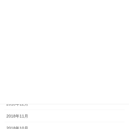
2019年8月
2019年7月
2019年6月
2019年5月
2019年4月
2019年3月
2019年2月
2019年1月
2018年12月
2018年11月
2018年10月