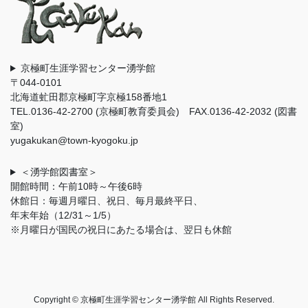
京極町生涯学習センター湧学館
〒044-0101
北海道虻田郡京極町字京極158番地1
TEL.0136-42-2700 (京極町教育委員会) FAX.0136-42-2032 (図書
室)
yugakukan@town-kyogoku.jp
＜湧学館図書室＞
開館時間：午前10時～午後6時
休館日：毎週月曜日、祝日、毎月最終平日、
年末年始（12/31～1/5）
※月曜日が国民の祝日にあたる場合は、翌日も休館
Copyright © 京極町生涯学習センター湧学館 All Rights Reserved.