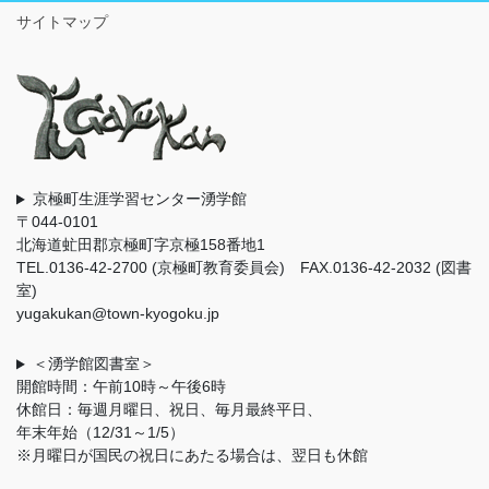
サイトマップ
京極町生涯学習センター湧学館
〒044-0101
北海道虻田郡京極町字京極158番地1
TEL.0136-42-2700 (京極町教育委員会) FAX.0136-42-2032 (図書
室)
yugakukan@town-kyogoku.jp
＜湧学館図書室＞
開館時間：午前10時～午後6時
休館日：毎週月曜日、祝日、毎月最終平日、
年末年始（12/31～1/5）
※月曜日が国民の祝日にあたる場合は、翌日も休館