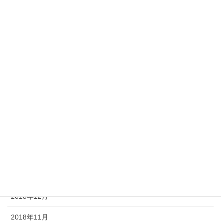
2019年9月
2019年8月
2019年7月
2019年6月
2019年5月
2019年4月
2019年3月
2019年2月
2019年1月
2018年12月
2018年11月