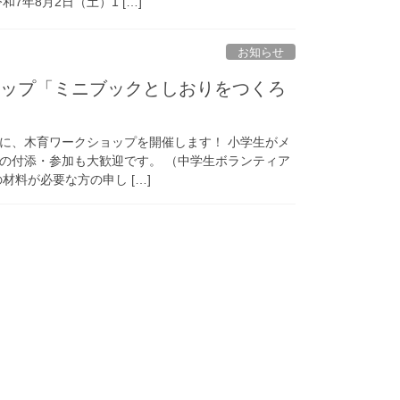
7年8月2日（土）1 […]
お知らせ
ショップ「ミニブックとしおりをつくろ
に、木育ワークショップを開催します！ 小学生がメ
の付添・参加も大歓迎です。 （中学生ボランティア
材料が必要な方の申し […]