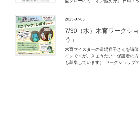
盗グルーのミニオン超変身」 日時：令和
2025-07-05
7/30（水）木育ワーク
う」
木育マイスターの道場祥子さんを講師
インですが、きょうだい・保護者の方
も募集しています） ワークショップの