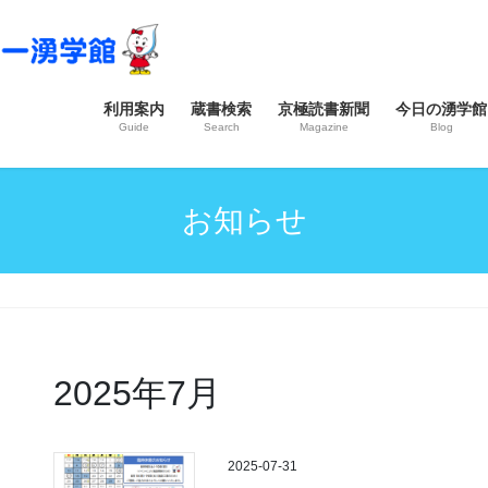
利用案内
蔵書検索
京極読書新聞
今日の湧学館
Guide
Search
Magazine
Blog
お知らせ
2025年7月
2025-07-31