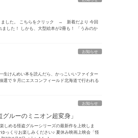
入りました。 こちらをクリック → 新着だより 今回
ました！ しかも、大型絵本が2冊も！ 「うみのか
お知らせ
 一生けんめい本を読んだら、かっこいいファイター
抽選で 9 月にエスコンフィールド北海道で行われる
お知らせ
怪盗グルーのミニオン超変身」
楽しめる怪盗グルーシリーズの最新作を上映しま
ごゆっくりお楽しみください♪ 夏休み映画上映会「怪