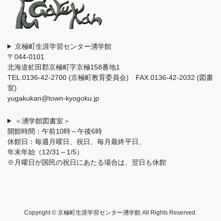
京極町生涯学習センター湧学館
〒044-0101
北海道虻田郡京極町字京極158番地1
TEL.0136-42-2700 (京極町教育委員会) FAX.0136-42-2032 (図書
室)
yugakukan@town-kyogoku.jp
＜湧学館図書室＞
開館時間：午前10時～午後6時
休館日：毎週月曜日、祝日、毎月最終平日、
年末年始（12/31～1/5）
※月曜日が国民の祝日にあたる場合は、翌日も休館
Copyright © 京極町生涯学習センター湧学館 All Rights Reserved.