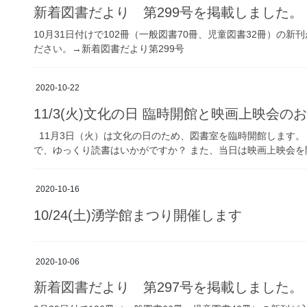
新着図書だより 第299号を掲載しました。
10月31日付けで102冊（一般図書70冊、児童図書32冊）の
ださい。→新着図書だより第299号
2020-10-22
11/3(火)文化の日 臨時開館と映画上映会の
11月3日（火）は文化の日のため、図書室を臨時開館します。 （
で、ゆっくり読書はいかがですか？ また、当日は映画上映会を開
2020-10-16
10/24(土)湧学館まつり開催します
2020-10-06
新着図書だより 第297号を掲載しました。