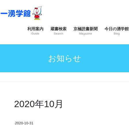
利用案内
蔵書検索
京極読書新聞
今日の湧学館
Guide
Search
Magazine
Blog
お知らせ
2020年10月
2020-10-31