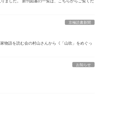
が入りました。 新刊図書の一覧は、こちらからご覧くだ
京極読書新聞
と平家物語を読む会の村山さんから《「山吹」をめぐっ
お知らせ