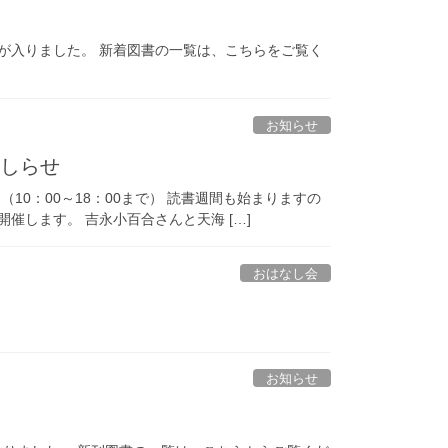
新刊が入りました。 新着図書の一覧は、こちらをご覧く
お知らせ
おしらせ
10：00～18：00まで） 読書週間も始まりますの
催します。 吉永小百合さんと天海 […]
おはなし会
お知らせ