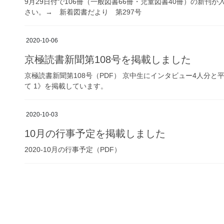
9月29日付で106冊（一般図書66冊・児童図書40冊）の新刊
さい。→ 新着図書だより 第297号
2020-10-06
京極読書新聞第108号を掲載しました
京極読書新聞第108号（PDF） 京中生にインタビュー4人分
て 1》を掲載しています。
2020-10-03
10月の行事予定を掲載しました
2020-10月の行事予定（PDF）