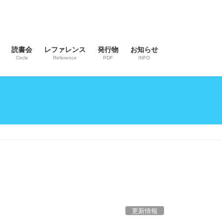
読書会
レファレンス
発行物
お知らせ
Circle
Reference
PDF
INFO
更新情報