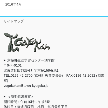
2016年4月
サイトマップ
京極町生涯学習センター湧学館
〒044-0101
北海道虻田郡京極町字京極158番地1
TEL.0136-42-2700 (京極町教育委員会) FAX.0136-42-2032 (図書
室)
yugakukan@town-kyogoku.jp
＜湧学館図書室＞
開館時間：午前10時～午後6時
休館日：毎週月曜日、祝日、毎月最終平日、