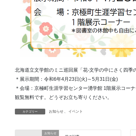
北海道立文学館のミニ巡回展「花-文学の中にさく四季
＊展示期間：令和6年4月23日(火)～5月31日(金)
＊会場：京極町生涯学習センター湧学館 1階展示コーナ
観覧無料です。どうぞお立ち寄りください。
お知らせ
、
イベント
カテゴリー
お知らせ