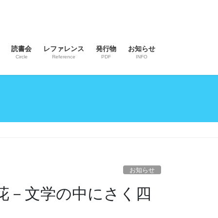
読書会
レファレンス
発行物
お知らせ
Circle
Reference
PDF
INFO
お知らせ
花－文学の中にさく四