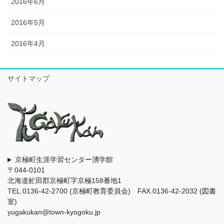
2016年6月
2016年5月
2016年4月
サイトマップ
京極町生涯学習センター湧学館
〒044-0101
北海道虻田郡京極町字京極158番地1
TEL.0136-42-2700 (京極町教育委員会) FAX.0136-42-2032 (図書
室)
yugakukan@town-kyogoku.jp