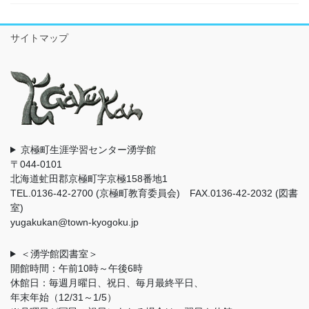
サイトマップ
京極町生涯学習センター湧学館
〒044-0101
北海道虻田郡京極町字京極158番地1
TEL.0136-42-2700 (京極町教育委員会) FAX.0136-42-2032 (図書
室)
yugakukan@town-kyogoku.jp
＜湧学館図書室＞
開館時間：午前10時～午後6時
休館日：毎週月曜日、祝日、毎月最終平日、
年末年始（12/31～1/5）