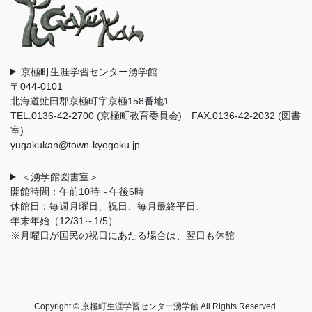
京極町生涯学習センター湧学館
〒044-0101
北海道虻田郡京極町字京極158番地1
TEL.0136-42-2700 (京極町教育委員会) FAX.0136-42-2032 (図書
室)
yugakukan@town-kyogoku.jp
＜湧学館図書室＞
開館時間：午前10時～午後6時
休館日：毎週月曜日、祝日、毎月最終平日、
年末年始（12/31～1/5）
※月曜日が国民の祝日にあたる場合は、翌日も休館
Copyright © 京極町生涯学習センター湧学館 All Rights Reserved.