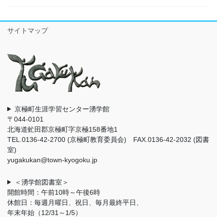
サイトマップ
京極町生涯学習センター湧学館
〒044-0101
北海道虻田郡京極町字京極158番地1
TEL.0136-42-2700 (京極町教育委員会) FAX.0136-42-2032 (図書
室)
yugakukan@town-kyogoku.jp
＜湧学館図書室＞
開館時間：午前10時～午後6時
休館日：毎週月曜日、祝日、毎月最終平日、
年末年始（12/31～1/5）