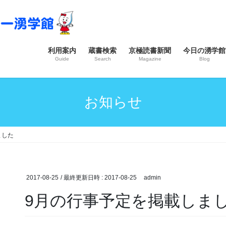
利用案内
蔵書検索
京極読書新聞
今日の湧学館
Guide
Search
Magazine
Blog
お知らせ
ました
2017-08-25
/ 最終更新日時 :
2017-08-25
admin
9月の行事予定を掲載しま