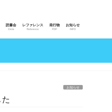
読書会
レファレンス
発行物
お知らせ
Circle
Reference
PDF
INFO
お知らせ
した