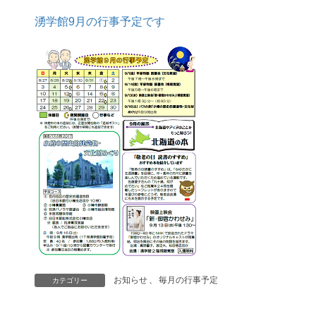
湧学館9月の行事予定です
お知らせ
、
毎月の行事予定
カテゴリー