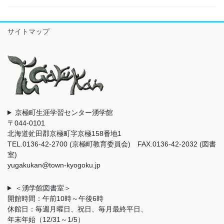
サイトマップ
京極町生涯学習センター湧学館
〒044-0101
北海道虻田郡京極町字京極158番地1
TEL.0136-42-2700 (京極町教育委員会) FAX.0136-42-2032 (図書
室)
yugakukan@town-kyogoku.jp
＜湧学館図書室＞
開館時間：午前10時～午後6時
休館日：毎週月曜日、祝日、毎月最終平日、
年末年始（12/31～1/5）