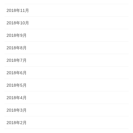
2018年11月
2018年10月
2018年9月
2018年8月
2018年7月
2018年6月
2018年5月
2018年4月
2018年3月
2018年2月