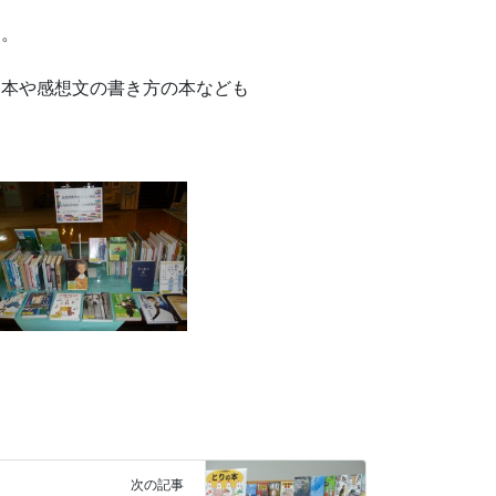
す。
た本や感想文の書き方の本なども
次の記事