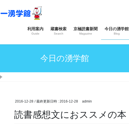
利用案内
蔵書検索
京極読書新聞
今日の湧学館
Guide
Search
Magazine
Blog
今日の湧学館
中
2016-12-28
/ 最終更新日時 :
2016-12-28
admin
読書感想文におススメの本