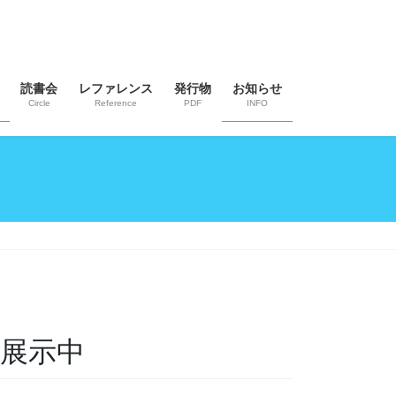
読書会
レファレンス
発行物
お知らせ
Circle
Reference
PDF
INFO
 展示中