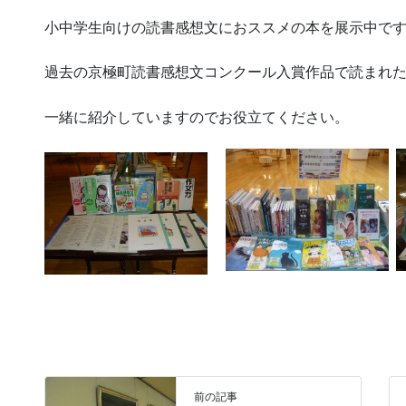
小中学生向けの読書感想文におススメの本を展示中で
過去の京極町読書感想文コンクール入賞作品で読まれ
一緒に紹介していますのでお役立てください。
前の記事