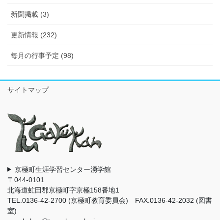
新聞掲載 (3)
更新情報 (232)
毎月の行事予定 (98)
サイトマップ
京極町生涯学習センター湧学館
〒044-0101
北海道虻田郡京極町字京極158番地1
TEL.0136-42-2700 (京極町教育委員会) FAX.0136-42-2032 (図書
室)