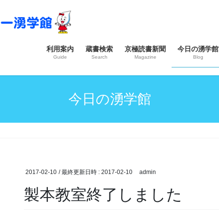
利用案内
蔵書検索
京極読書新聞
今日の湧学館
Guide
Search
Magazine
Blog
今日の湧学館
2017-02-10
/ 最終更新日時 :
2017-02-10
admin
製本教室終了しました