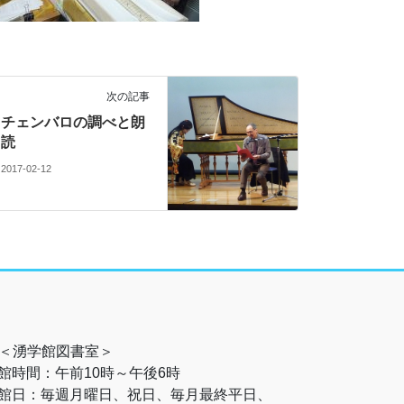
次の記事
チェンバロの調べと朗
読
2017-02-12
＜湧学館図書室＞
館時間：午前10時～午後6時
館日：毎週月曜日、祝日、毎月最終平日、