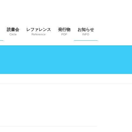
読書会
レファレンス
発行物
お知らせ
Circle
Reference
PDF
INFO