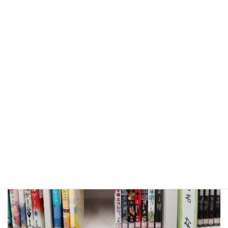
るインデックスが下がらないようにストッパーを入れたり、人気
の「５分後に意外な結末」シリーズの背ラベルを揃えて配架し直
したり、寄贈していただいた「ハリーポッター」シリーズを目立
つように展示してきました。
湧学館図書室は、京極町の子どもたちに本をより身近に感じても
らえるようにと思って活動しています。