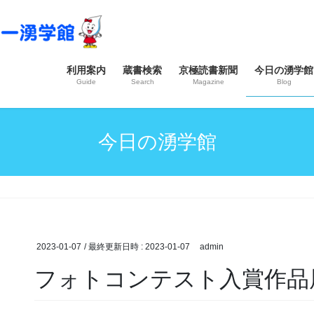
利用案内
蔵書検索
京極読書新聞
今日の湧学館
Guide
Search
Magazine
Blog
今日の湧学館
2023-01-07
/ 最終更新日時 :
2023-01-07
admin
フォトコンテスト入賞作品