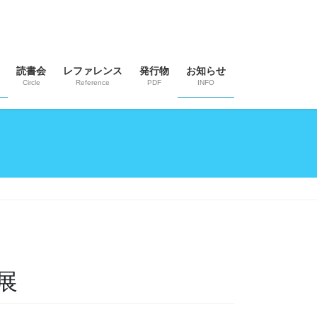
読書会
レファレンス
発行物
お知らせ
Circle
Reference
PDF
INFO
展