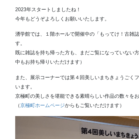
2023年スタートしましたね！
今年もどうぞよろしくお願いいたします。
湧学館では、１階ホールで開催中の「もってけ！古雑
す。
既に雑誌を持ち帰った方も、まだご覧になっていない
中もお持ち帰りいただけます）
また、展示コーナーでは第４回美しいまちきょうごく
います。
京極町の美しさを堪能できる素晴らしい作品の数々を
（
京極町ホームページ
からもご覧いただけます）