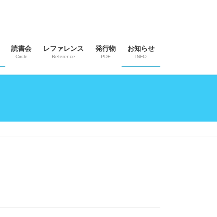
読書会
レファレンス
発行物
お知らせ
Circle
Reference
PDF
INFO
。