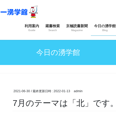
利用案内
蔵書検索
京極読書新聞
今日の湧学館
Guide
Search
Magazine
Blog
今日の湧学館
2021-06-30
/ 最終更新日時 :
2022-01-13
admin
7月のテーマは「北」です