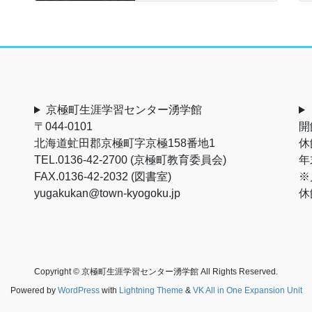
京極町生涯学習センター湧学館
〒044-0101
開
北海道虻田郡京極町字京極158番地1
休
TEL.0136-42-2700 (京極町教育委員会)
年
FAX.0136-42-2032 (図書室)
※
yugakukan@town-kyogoku.jp
休
Copyright © 京極町生涯学習センター湧学館 All Rights Reserved.
Powered by
WordPress
with
Lightning Theme
&
VK All in One Expansion Unit