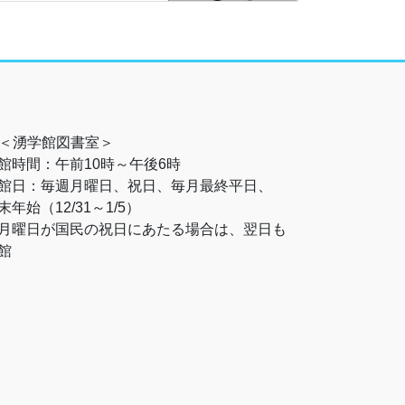
＜湧学館図書室＞
館時間：午前10時～午後6時
館日：毎週月曜日、祝日、毎月最終平日、
末年始（12/31～1/5）
月曜日が国民の祝日にあたる場合は、翌日も
館