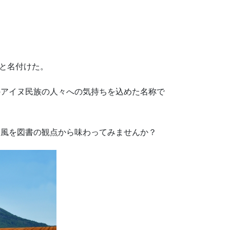
」と名付けた。
のアイヌ民族の人々への気持ちを込めた名称で
な風を図書の観点から味わってみませんか？