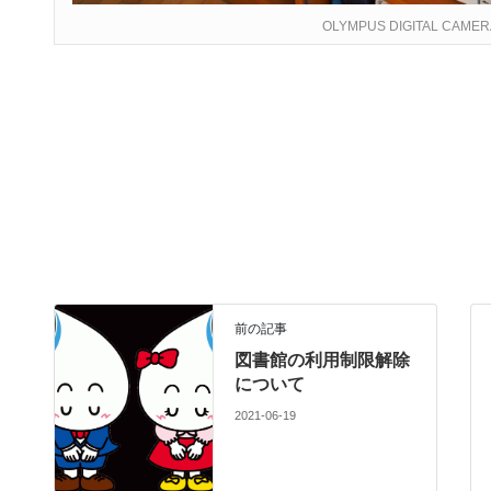
OLYMPUS DIGITAL CAMER
前の記事
図書館の利用制限解除
について
2021-06-19