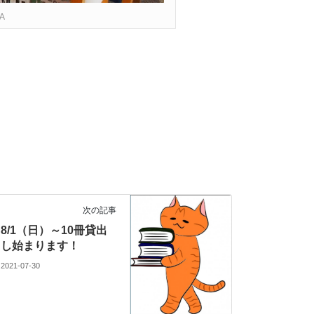
A
次の記事
8/1（日）～10冊貸出
し始まります！
2021-07-30