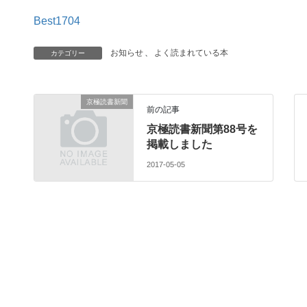
Best1704
お知らせ
、
よく読まれている本
カテゴリー
京極読書新聞
前の記事
京極読書新聞第88号を
掲載しました
2017-05-05