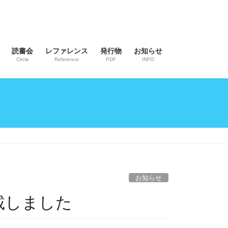
読書会
レファレンス
発行物
お知らせ
Circle
Reference
PDF
INFO
お知らせ
載しました