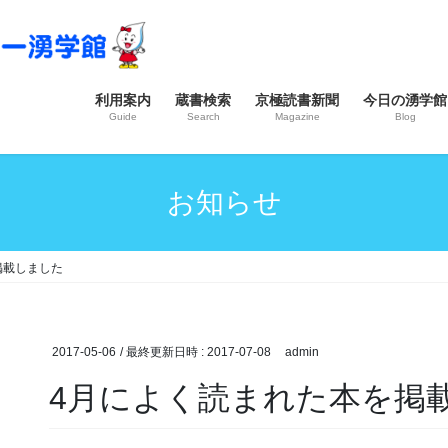
利用案内
蔵書検索
京極読書新聞
今日の湧学館
Guide
Search
Magazine
Blog
お知らせ
掲載しました
2017-05-06
/ 最終更新日時 :
2017-07-08
admin
4月によく読まれた本を掲