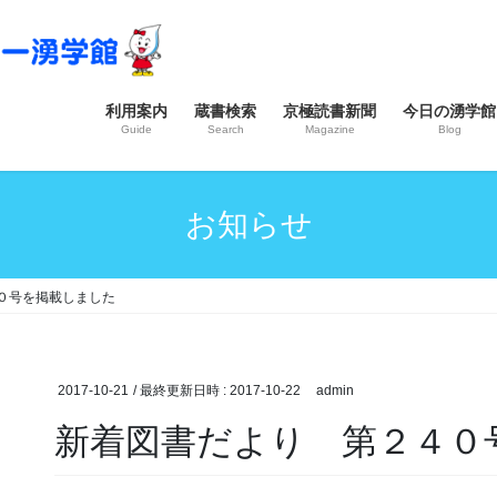
利用案内
蔵書検索
京極読書新聞
今日の湧学館
Guide
Search
Magazine
Blog
お知らせ
０号を掲載しました
2017-10-21
/ 最終更新日時 :
2017-10-22
admin
新着図書だより 第２４０