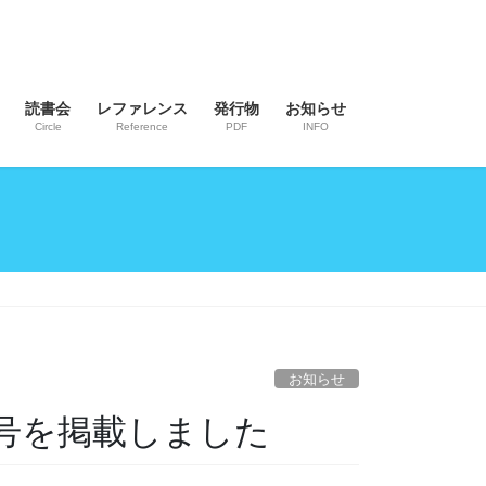
読書会
レファレンス
発行物
お知らせ
Circle
Reference
PDF
INFO
お知らせ
号を掲載しました