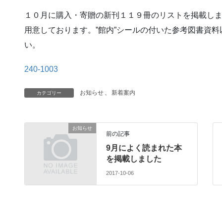
１０月に購入・寄贈の新刊１１９冊のリストを掲載し
用意しております。”館内”シールの付いた参考図書資
い。
240-1003
お知らせ
、
新着案内
カテゴリー
お知らせ
前の記事
9月によく読まれた本
を掲載しました
2017-10-06