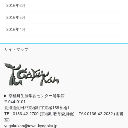
2016年6月
2016年5月
2016年4月
サイトマップ
京極町生涯学習センター湧学館
〒044-0101
北海道虻田郡京極町字京極158番地1
TEL.0136-42-2700 (京極町教育委員会) FAX.0136-42-2032 (図書
室)
yugakukan@town-kyogoku.jp