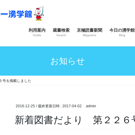
利用案内
蔵書検索
京極読書新聞
今日の湧学館
Guide
Search
Magazine
Blog
お知らせ
６号を掲載しました
2016-12-25
/ 最終更新日時 :
2017-04-02
admin
新着図書だより 第２２６