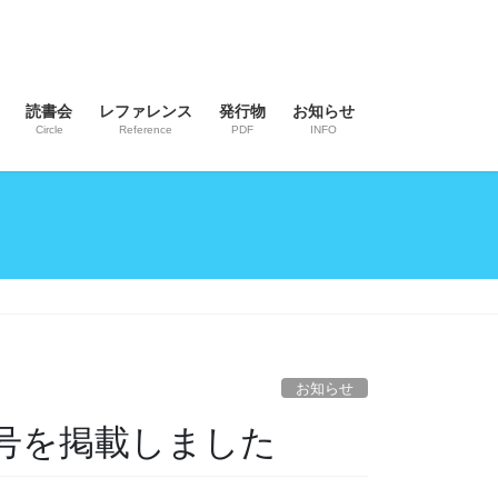
読書会
レファレンス
発行物
お知らせ
Circle
Reference
PDF
INFO
お知らせ
号を掲載しました