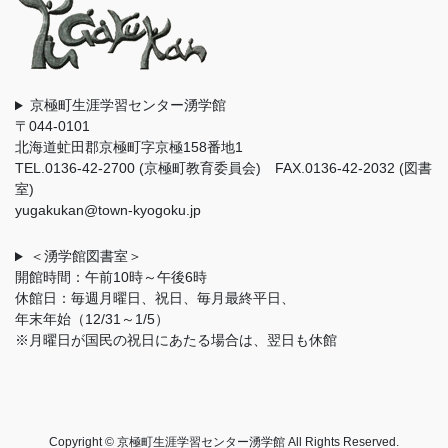
京極町生涯学習センター湧学館
〒044-0101
北海道虻田郡京極町字京極158番地1
TEL.0136-42-2700 (京極町教育委員会) FAX.0136-42-2032 (図書
室)
yugakukan@town-kyogoku.jp
＜湧学館図書室＞
開館時間：午前10時～午後6時
休館日：毎週月曜日、祝日、毎月最終平日、
年末年始（12/31～1/5）
※月曜日が国民の祝日にあたる場合は、翌日も休館
Copyright © 京極町生涯学習センター湧学館 All Rights Reserved.