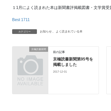
１1月によく読まれた本は新聞書評掲載図書・文学賞受
Best 1711
お知らせ
、
よく読まれている本
カテゴリー
京極読書新聞
前の記事
京極読書新聞第95号を
掲載しました
2017-12-01