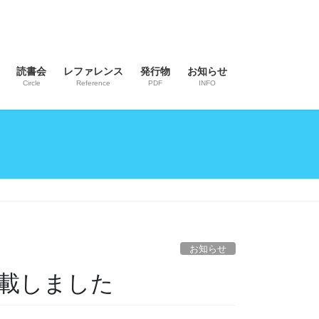
読書会
レファレンス
発行物
お知らせ
Circle
Reference
PDF
INFO
お知らせ
掲載しました