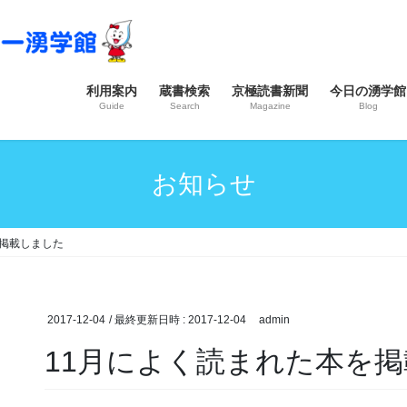
利用案内
蔵書検索
京極読書新聞
今日の湧学館
Guide
Search
Magazine
Blog
お知らせ
を掲載しました
2017-12-04
/ 最終更新日時 :
2017-12-04
admin
11月によく読まれた本を