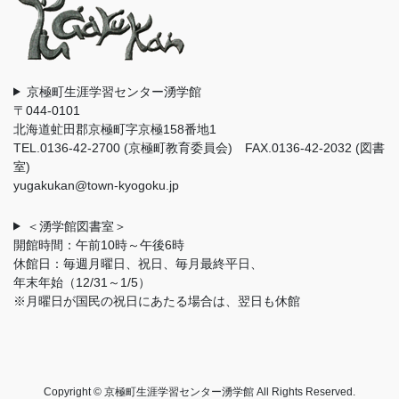
京極町生涯学習センター湧学館
〒044-0101
北海道虻田郡京極町字京極158番地1
TEL.0136-42-2700 (京極町教育委員会) FAX.0136-42-2032 (図書
室)
yugakukan@town-kyogoku.jp
＜湧学館図書室＞
開館時間：午前10時～午後6時
休館日：毎週月曜日、祝日、毎月最終平日、
年末年始（12/31～1/5）
※月曜日が国民の祝日にあたる場合は、翌日も休館
Copyright © 京極町生涯学習センター湧学館 All Rights Reserved.