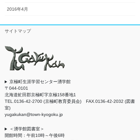
2016年4月
サイトマップ
京極町生涯学習センター湧学館
〒044-0101
北海道虻田郡京極町字京極158番地1
TEL.0136-42-2700 (京極町教育委員会) FAX.0136-42-2032 (図書
室)
yugakukan@town-kyogoku.jp
＜湧学館図書室＞
開館時間：午前10時～午後6時