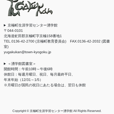
京極町生涯学習センター湧学館
〒044-0101
北海道虻田郡京極町字京極158番地1
TEL.0136-42-2700 (京極町教育委員会) FAX.0136-42-2032 (図書
室)
yugakukan@town-kyogoku.jp
＜湧学館図書室＞
開館時間：午前10時～午後6時
休館日：毎週月曜日、祝日、毎月最終平日、
年末年始（12/31～1/5）
※月曜日が国民の祝日にあたる場合は、翌日も休館
Copyright © 京極町生涯学習センター湧学館 All Rights Reserved.