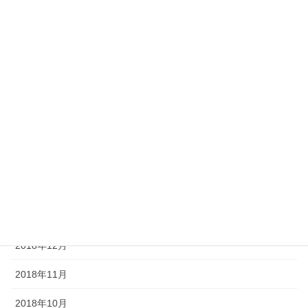
2019年8月
2019年7月
2019年6月
2019年5月
2019年4月
2019年3月
2019年2月
2019年1月
2018年12月
2018年11月
2018年10月