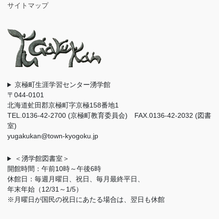
サイトマップ
京極町生涯学習センター湧学館
〒044-0101
北海道虻田郡京極町字京極158番地1
TEL.0136-42-2700 (京極町教育委員会) FAX.0136-42-2032 (図書
室)
yugakukan@town-kyogoku.jp
＜湧学館図書室＞
開館時間：午前10時～午後6時
休館日：毎週月曜日、祝日、毎月最終平日、
年末年始（12/31～1/5）
※月曜日が国民の祝日にあたる場合は、翌日も休館