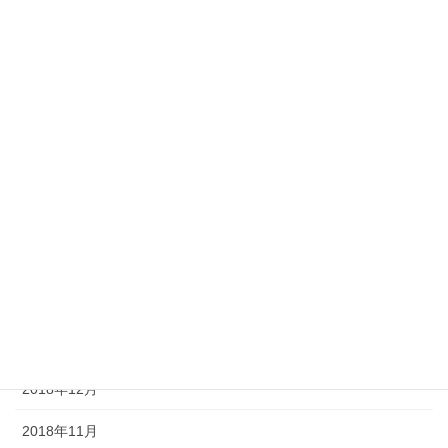
2019年9月
2019年8月
2019年7月
2019年6月
2019年5月
2019年4月
2019年3月
2019年2月
2019年1月
2018年12月
2018年11月